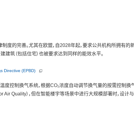
的完善。尤其在欧盟，自2028年起，要求公共机构所拥有的新建建筑实
他新建建筑（包括住宅）也被要求达到同样的能效水平。
Directive (EPBD)
气系统，根据CO₂浓度自动调节换气量的按需控制换气系统（DCV：Dema
or Air Quality），但在智能楼宇等场景中进行大规模部署时，