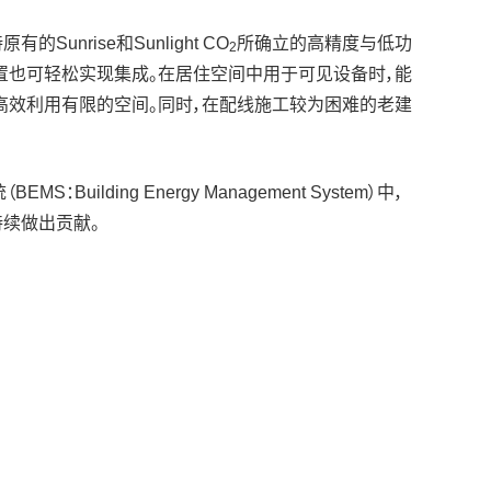
unrise和Sunlight CO
所确立的高精度与低功
2
置也可轻松实现集成。在居住空间中用于可见设备时，能
高效利用有限的空间。同时，在配线施工较为困难的老建
ing Energy Management System）中，
持续做出贡献。