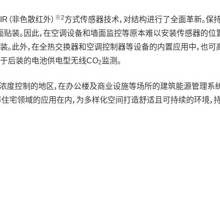
※2
DIR（非色散红外）
方式传感器技术，对结构进行了全面革新。保持原有的S
面贴装。因此，在空调设备和墙面监控等原本难以安装传感器的位
装。此外，在全热交换器和空调控制器等设备的内置应用中，也可
易于后装的电池供电型无线CO
监测。
2
的地区，在办公楼及商业设施等场所的建筑能源管理系统（BEMS：Build
等住宅领域的应用在内，为多样化空间打造舒适且可持续的环境，