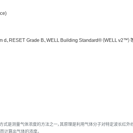
ce)
um d、RESET Grade B、WELL Building Standard®（WELL v
 （非色散红外）。NDIR方式是测量气体浓度的方法之一，其原理是利用气体分子对特
而计算出气体的浓度。