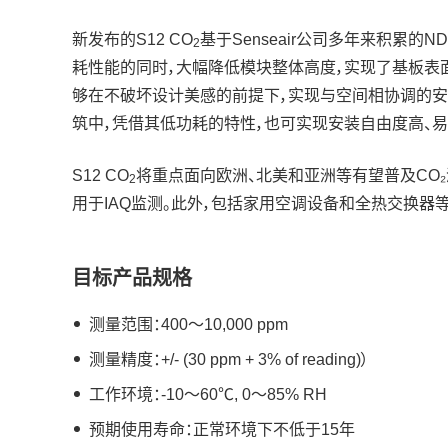
新发布的S12 CO
基于Senseair公司多年来积累的N
2
耗性能的同时，大幅降低模块整体高度，实现了基板表
够在不破坏设计美感的前提下，实现与空间相协调的安
筑中，凭借其低功耗的特性，也可实现安装自由度高、
S12 CO
将重点面向欧洲、北美和亚洲等有望普及CO₂浓度控制
2
用于IAQ监测。此外，包括家用空调设备和全热交换器
目标产品规格
测量范围：400～10,000 ppm
测量精度：+/- (30 ppm + 3% of reading)）
工作环境：-10～60℃, 0～85% RH
预期使用寿命：正常环境下不低于15年