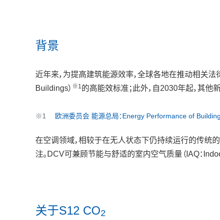
背景
近年来，为提高建筑能源效率，全球各地在推动相关法律制度
※1
Buildings）
的高能效标准；此外，自2030年起，其
※1
欧洲委员会 能源总局：Energy Performance of Buildings 
在空调领域，相较于在无人状态下仍持续运行的传统的温度控制换
注。DCV可兼顾节能与舒适的室内空气质量（IAQ：Indo
关于S12 CO
2