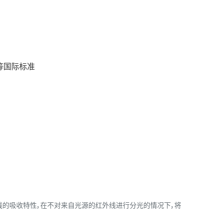
2™）等国际标准
定波长红外线的吸收特性，在不对来自光源的红外线进行分光的情况下，将