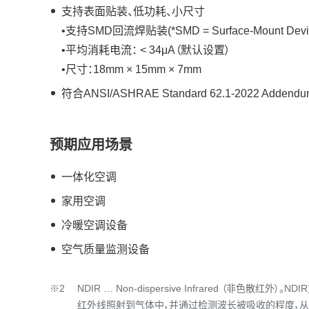
支持表面贴装、低功耗、小尺寸
•支持SMD回流焊贴装(*SMD = Surface-Mount Devi
•平均消耗电流： < 34μA（默认设置）
•尺寸：18mm × 15mm × 7mm
符合ANSI/ASHRAE Standard 62.1-2022 Addend
预期应用场景
一体化空调
家用空调
冷暖空调设备
空气质量监测设备
※2
NDIR … Non-dispersive Infrared
红外线照射到气体中，并通过检测波长被吸收的程度，从