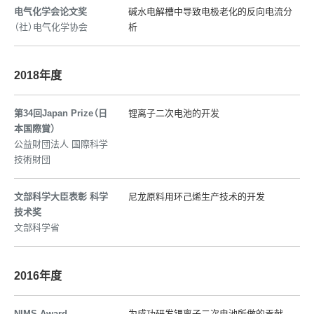
电气化学会论文奖
碱水电解槽中导致电极老化的反向电流分
（社）电气化学协会
析
2018年度
第34回Japan Prize（日
锂离子二次电池的开发
本国際賞）
公益財団法人 国際科学
技術財団
文部科学大臣表彰 科学
尼龙原料用环己烯生产技术的开发
技术奖
文部科学省
2016年度
NIMS Award
为成功研发锂离子二次电池所做的贡献