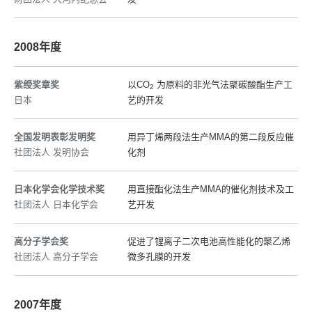
2008年度
紫绶奖章奖
以CO
为原料的非光气法聚碳酸酯生产工
2
日本
艺的开发
全国发明表彰发明奖
用异丁烯两段法生产MMA的第二段反应催
社团法人 发明协会
化剂
日本化学会化学技术奖
用直接酯化法生产MMA的催化剂技术及工
社团法人 日本化学会
艺开发
高分子学会奖
促进了锂离子二次电池高性能化的聚乙烯
社团法人 高分子学会
微多孔膜的开发
2007年度