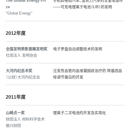
The Global Energy Pri
手机和电动汽车、混合力汽车的主要零部件
ze
——可充电锂离子电池（LIB）的发明
"Global Energy"
2012年度
全国发明表彰恩赐发明奖
电子罗盘自动调整技术的发明
社团法人 发明协会
大河内纪念术奖
泛发性血管内血液凝固症治疗药 转基因血
（公财）大河内纪念会
栓调节蛋白的开发
2011年度
山崎贞一奖
锂离子二次电池的开发及实用化
财团法人 材料科学技术
振兴财团