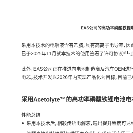
EAS公司的高功率磷酸铁锂
采用本技术的电解液含有乙腈，具有高离子电导率，因
※1。
已于2025年11月就本技术的使用签署了许可协议
此外，EAS公司正在推进向电池制造商及汽车OEM进
电芯。技术开发以2026年内实现产品化为目标，目前
采用Acetolyte™的高功率磷酸铁锂电池
性能总结
采用本技术后，相较传统电解液，输出提升程度可达约
※2
※3