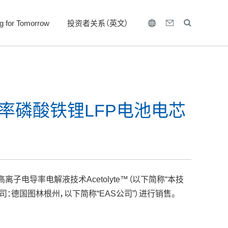
ng for Tomorrow
投资者关系（英文）
功率磷酸铁锂LFP电池电芯
电导率电解液技术Acetolyte™（以下简称“本技
总公司：德国图林根州，以下简称“EAS公司”）进行销售。