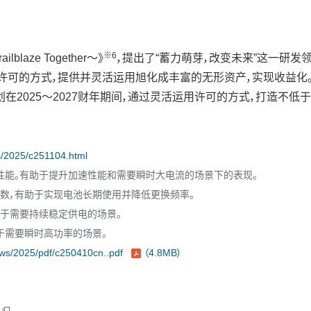
※6
aze Together～》
，提出了“蓄力萌芽，改变未来”这一研发
和许可的方式，提供并灵活运用旭化成丰富的无形资产，实现收益
2025～2027财年期间，通过灵活运用许可的方式，打造不低于
s/2025/c251104.html
性能。有助于提升加速性能和需要瞬时大电流的场景下的表现。
数，有助于实现电池长期使用并降低更换频率。
用于需要持续稳定供电的场景。
于需要瞬时高功率的场景。
ews/2025/pdf/c250410cn..pdf
（4.8MB）