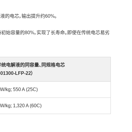
解液的电芯，输出提升约60%。
能保持初始容量的80%，实现了长寿命。即使在传统电芯易劣
传统电解液的同容量、同规格电芯
01300-LFP-22）
 W/kg; 550 A (25C)
 W/kg; 1,320 A (60C)