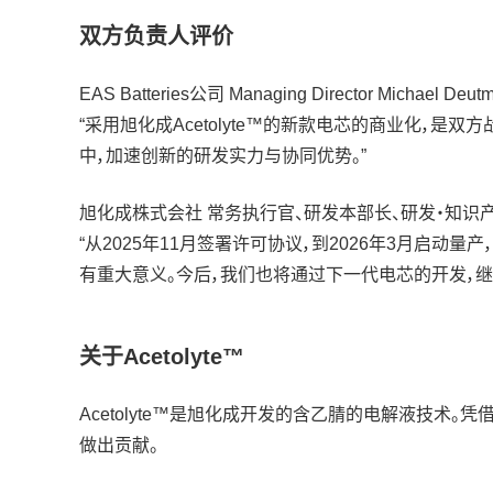
双方负责人评价
EAS Batteries公司 Managing Director Michael Deu
“采用旭化成Acetolyte™的新款电芯的商业化，
中，加速创新的研发实力与协同优势。”
旭化成株式会社 常务执行官、研发本部长、研发・知识
“从2025年11月签署许可协议，到2026年3月启
有重大意义。今后，我们也将通过下一代电芯的开发，
关于Acetolyte™
Acetolyte™是旭化成开发的含乙腈的电解液技
做出贡献。