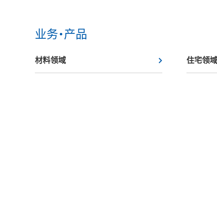
业务・产品
材料领域
住宅领