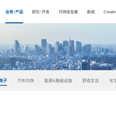
业务・产品
研究・开发
可持续发展
新闻
Creati
电子
汽车内饰
能源&基础设施
舒适生活
化