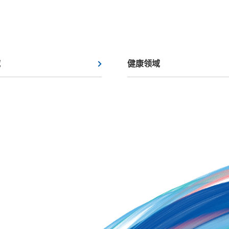
域
健康领域