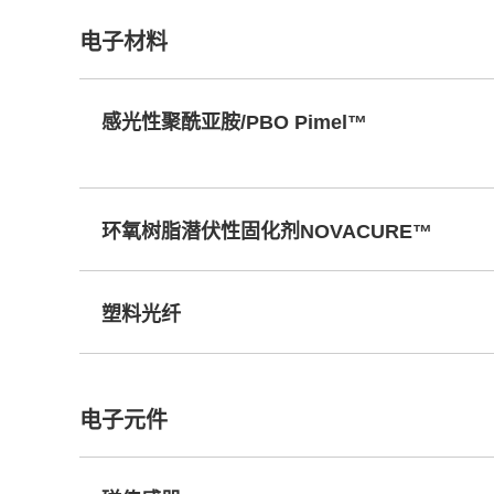
电子材料
感光性聚酰亚胺/PBO Pimel™
环氧树脂潜伏性固化剂NOVACURE™
塑料光纤
电子元件